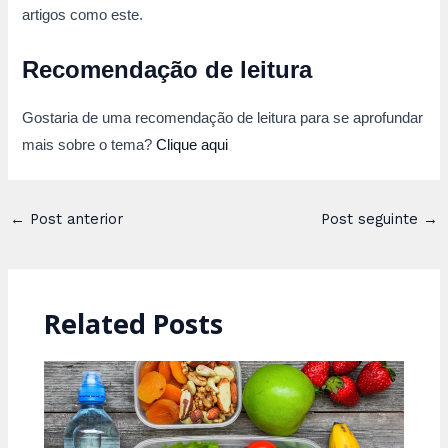
artigos como este.
Recomendação de leitura
Gostaria de uma recomendação de leitura para se aprofundar
mais sobre o tema?
Clique aqui
Post
←
Post anterior
Post seguinte
→
navigation
Related Posts